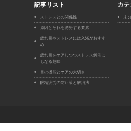
記事リスト
カテ
ストレスとの関係性
未
原因とそれを誘発する要素
疲れ目やストレスには入浴がおすす
め
疲れ目をケアしつつストレス解消に
もなる趣味
目の機能とケアの大切さ
眼精疲労の防止策と解消法