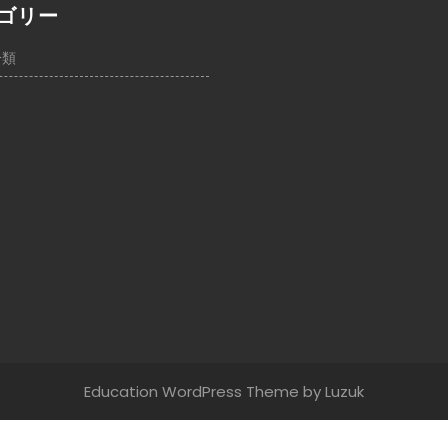
ゴリー
分類
Education WordPress Theme
by Luzuk